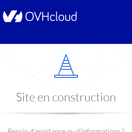
Site en construction
Besoin d'assistance ou d'informations ?